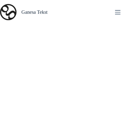
Skip
to
Ganesa Tekst
content